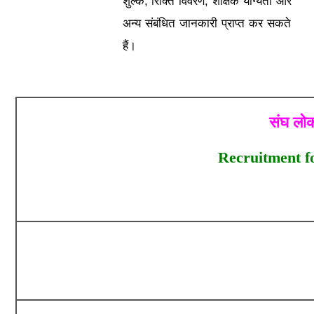
शुल्क, रिक्ति विवरण, शैक्षिक योग्यता और
अन्य संबंधित जानकारी प्राप्त कर सकते
हैं।
संघ लोक
Recruitment fo