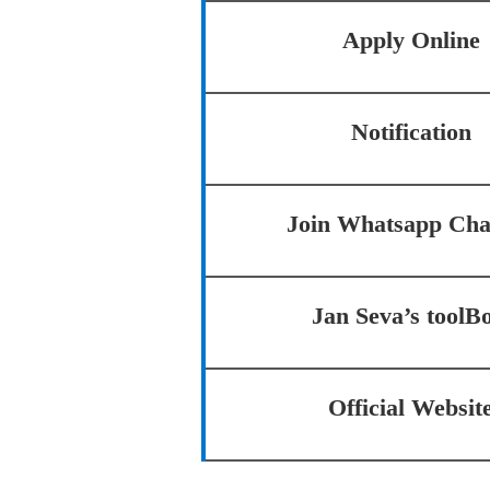
Apply Online
Notification
Join Whatsapp Cha
Jan Seva’s toolB
Official Websit