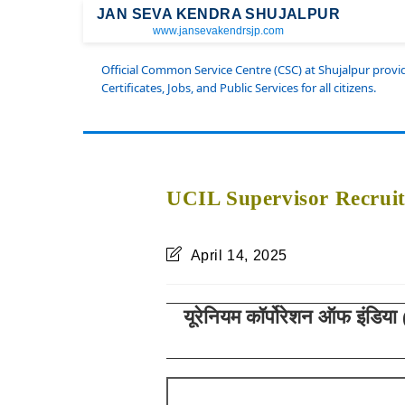
JAN SEVA KENDRA SHUJALPUR
www.jansevakendrsjp.com
Official Common Service Centre (CSC) at Shujalpur prov
Certificates, Jobs, and Public Services for all citizens.
UCIL Supervisor Recruit
April 14, 2025
यूरेनियम कॉर्पोरेशन ऑफ इंडिया