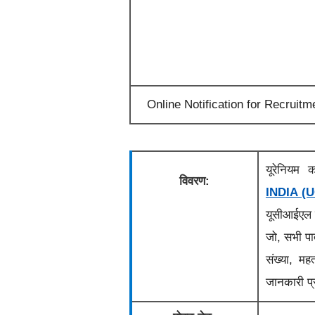
Online Notification for Recruitm
यूरेनियम 
विवरण:
INDIA (U
यूसीआईए
जो, सभी पा
संख्या, मह
जानकारी प्