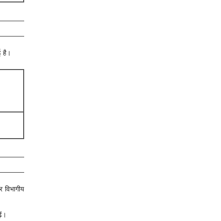
ई है।
और विभागीय
ें।