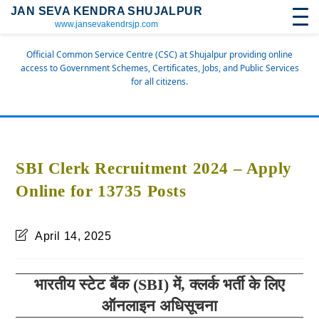
JAN SEVA KENDRA SHUJALPUR
www.jansevakendrsjp.com
Official Common Service Centre (CSC) at Shujalpur providing online
access to Government Schemes, Certificates, Jobs, and Public Services
for all citizens.
SBI Clerk Recruitment 2024 – Apply
Online for 13735 Posts
April 14, 2025
भारतीय स्टेट बैंक (SBI) में
, क्लर्क भर्ती के लिए
ऑनलाइन अधिसूचना