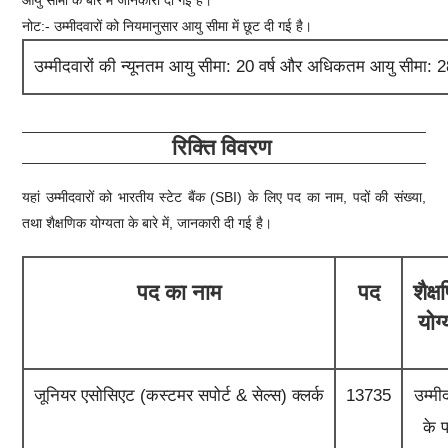
आयु सीमा के बारे में जानकारी दी गई है।
नोट:- उम्मीदवारों को नियमानुसार आयु सीमा में छूट दी गई है।
उम्मीदवारों की
न्यूनतम आयु सीमा:
20
वर्ष और अधिकतम आयु सीमा:
रिक्ति विवरण
यहां उम्मीदवारों को भारतीय स्टेट बैंक (SBI) के लिए पद का नाम, पदों की संख्या,
तथा शैक्षणिक योग्यता के बारे में, जानकारी दी गई है।
पद का नाम
पद
शैक्
योग्
जूनियर एसोसिएट (कस्टमर सपोर्ट & सेल्स) क्लर्क
13735
उम्मीद
के 