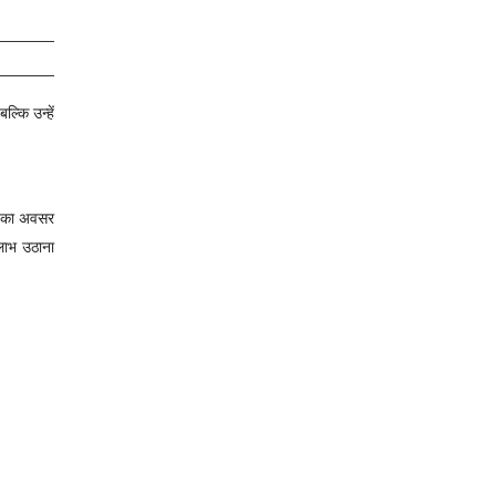
्कि उन्हें
ने का अवसर
लाभ उठाना