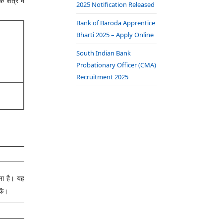
्षेत्र में
2025 Notification Released
Bank of Baroda Apprentice
Bharti 2025 – Apply Online
South Indian Bank
Probationary Officer (CMA)
Recruitment 2025
रना है। यह
कें।