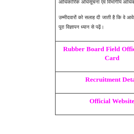
आधिकारिक अधिसूचना एवं विभागीय आधिकार
उम्मीदवारों को सलाह दी जाती है कि वे आव
पूरा विज्ञापन ध्यान से पढ़ें।
Rubber Board Field Offi
Card
Recruitment Deta
Official Websit