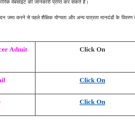
िक वेबसाइट की जानकारी प्राप्त कर सकते हैं।
ेदन जमा करने से पहले शैक्षिक योग्यता और अन्य पात्रता मानदंडों के विवरण 
cer Admit
Click On
il
Click On
e
Click On