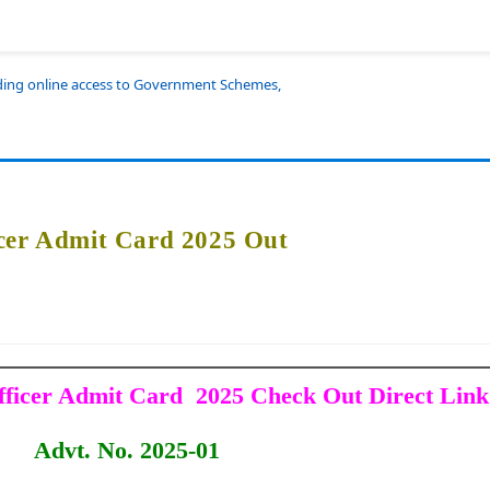
iding online access to Government Schemes,
cer Admit Card 2025 Out
fficer Admit Card 2025 Check Out Direct Link
Advt. No. 2025-01