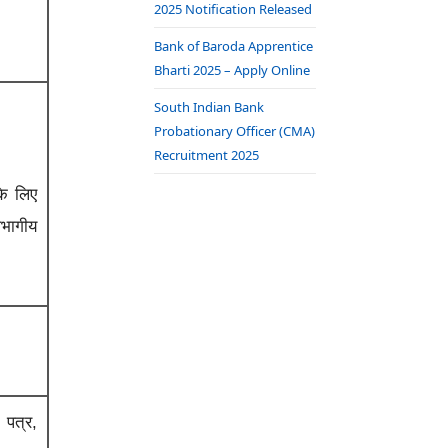
2025 Notification Released
Bank of Baroda Apprentice
Bharti 2025 – Apply Online
South Indian Bank
Probationary Officer (CMA)
Recruitment 2025
के लिए
िभागीय
 पत्र,