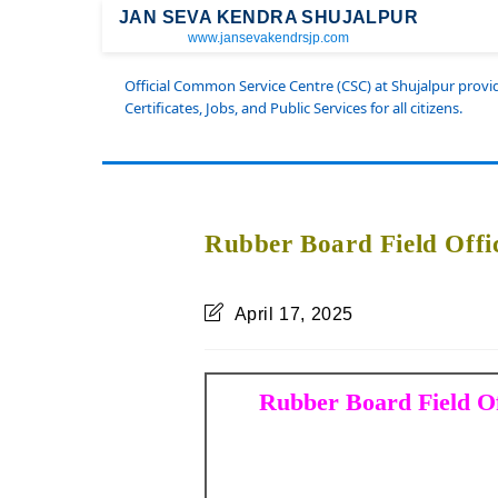
JAN SEVA KENDRA SHUJALPUR
www.jansevakendrsjp.com
Official Common Service Centre (CSC) at Shujalpur prov
Certificates, Jobs, and Public Services for all citizens.
Rubber Board Field Offi
April 17, 2025
Rubber Board Field O