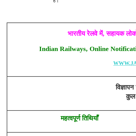
हैं।
भारतीय रेलवे में, सहायक ल
Indian Railways, Online Notificat
WWW.JA
विज्ञाप
कुल 
महत्वपूर्ण तिथियाँ