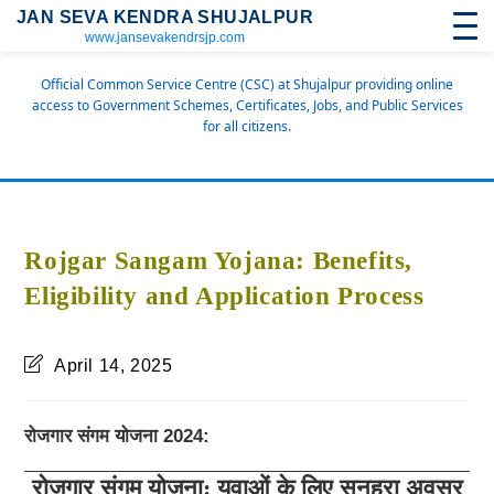
JAN SEVA KENDRA SHUJALPUR
www.jansevakendrsjp.com
Official Common Service Centre (CSC) at Shujalpur providing online
access to Government Schemes, Certificates, Jobs, and Public Services
for all citizens.
Rojgar Sangam Yojana: Benefits,
Eligibility and Application Process
April 14, 2025
रोजगार संगम योजना 2024:
रोजगार संगम योजना: युवाओं के लिए सुनहरा अवसर