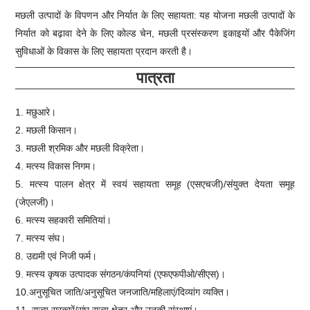
मछली उत्पादों के विपणन और निर्यात के लिए सहायता: यह योजना मछली उत्पादों के
निर्यात को बढ़ावा देने के लिए कोल्ड चेन, मछली प्रसंस्करण इकाइयों और पैकेजिंग
सुविधाओं के विकास के लिए सहायता प्रदान करती है।
पात्रता
1. मछुआरे।
2. मछली किसान।
3. मछली श्रमिक और मछली विक्रेता।
4. मत्स्य विकास निगम।
5. मत्स्य पालन क्षेत्र में स्वयं सहायता समूह (एसएचजी)/संयुक्त देयता समूह
(जेएलजी)।
6. मत्स्य सहकारी समितियां।
7. मत्स्य संघ।
8. उद्यमी एवं निजी फर्म।
9. मत्स्य कृषक उत्पादक संगठन/कंपनियां (एफएफपीओ/सीएस)।
10.अनुसूचित जाति/अनुसूचित जनजाति/महिलाएं/दिव्यांग व्यक्ति।
11. राज्य सरकारें/संघ राज्य क्षेत्र और उनकी संस्थाएं।