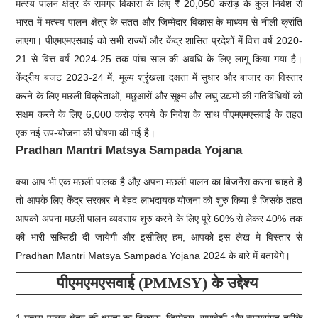
मत्स्य पालन क्षेत्र के समग्र विकास के लिए ₹ 20,050 करोड़ के कुल निवेश से
भारत में मत्स्य पालन क्षेत्र के सतत और जिम्मेदार विकास के माध्यम से नीली क्रांति
लाएगा। पीएमएमएसवाई को सभी राज्यों और केंद्र शासित प्रदेशों में वित्त वर्ष 2020-
21 से वित्त वर्ष 2024-25 तक पांच साल की अवधि के लिए लागू किया गया है।
केंद्रीय बजट 2023-24 में, मूल्य श्रृंखला दक्षता में सुधार और बाजार का विस्तार
करने के लिए मछली विक्रेताओं, मछुआरों और सूक्ष्म और लघु उद्यमों की गतिविधियों को
सक्षम करने के लिए 6,000 करोड़ रुपये के निवेश के साथ पीएमएमएसवाई के तहत
एक नई उप-योजना की घोषणा की गई है।
Pradhan Mantri Matsya Sampada Yojana
क्या आप भी एक मछली पालक है औऱ अपना मछली पालन का बिजनैस करना चाहते है
तो आपके लिए केंद्र सरकार ने बेहद लाभदायक योजना को शुरु किया है जिसके तहत
आपको अपना मछली पालन व्यवसाय शुरु करने के लिए पूरे 60% से लेकर 40% तक
की भारी सब्सिडी दी जायेगी और इसीलिए हम, आपको इस लेख मे विस्तार से
Pradhan Mantri Matsya Sampada Yojana 2024 के बारे में बतायेगे।
पीएमएमएसवाई (PMMSY) के उद्देश्य
1.मत्स्य पालन क्षेत्र की क्षमता का टिकाऊ, जिम्मेदार, समावेशी और न्यायसंगत तरीके