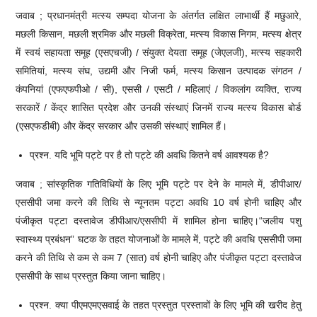
जवाब ; प्रधानमंत्री मत्स्य सम्पदा योजना के अंतर्गत लक्षित लाभार्थी हैं मछुआरे,
मछली किसान, मछली श्रमिक और मछली विक्रेता, मत्स्य विकास निगम, मत्स्य क्षेत्र
में स्वयं सहायता समूह (एसएचजी) / संयुक्त देयता समूह (जेएलजी), मत्स्य सहकारी
समितियां, मत्स्य संघ, उद्यमी और निजी फर्म, मत्स्य किसान उत्पादक संगठन /
कंपनियां (एफएफपीओ / सी), एससी / एसटी / महिलाएं / विकलांग व्यक्ति, राज्य
सरकारें / केंद्र शासित प्रदेश और उनकी संस्थाएं जिनमें राज्य मत्स्य विकास बोर्ड
(एसएफडीबी) और केंद्र सरकार और उसकी संस्थाएं शामिल हैं।
प्रश्न. यदि भूमि पट्टे पर है तो पट्टे की अवधि कितने वर्ष आवश्यक है?
जवाब ; सांस्कृतिक गतिविधियों के लिए भूमि पट्टे पर देने के मामले में, डीपीआर/
एससीपी जमा करने की तिथि से न्यूनतम पट्टा अवधि 10 वर्ष होनी चाहिए और
पंजीकृत पट्टा दस्तावेज डीपीआर/एससीपी में शामिल होना चाहिए।“जलीय पशु
स्वास्थ्य प्रबंधन” घटक के तहत योजनाओं के मामले में, पट्टे की अवधि एससीपी जमा
करने की तिथि से कम से कम 7 (सात) वर्ष होनी चाहिए और पंजीकृत पट्टा दस्तावेज
एससीपी के साथ प्रस्तुत किया जाना चाहिए।
प्रश्न. क्या पीएमएमएसवाई के तहत प्रस्तुत प्रस्तावों के लिए भूमि की खरीद हेतु