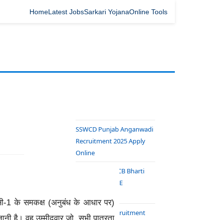
Home
Latest Jobs
Sarkari Yojana
Online Tools
SSWCD Punjab Anganwadi
Recruitment 2025 Apply
Online
Rajasthan RSPCB Bharti
2025 – JSO & JEE
Notification
यूसी-1 के समकक्ष (अनुबंध के आधार पर)
ISRO NRSC Recruitment
जानी है। वह उम्मीदवार जो, सभी पात्रता