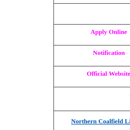
Apply Online
Notification
Official Websit
Northern Coalfield 