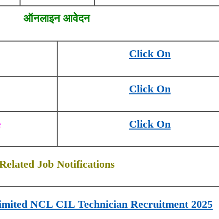
ऑनलाइन आवेदन
Click On
Click On
e
Click On
Related Job Notifications
Limited NCL CIL Technician Recruitment 2025