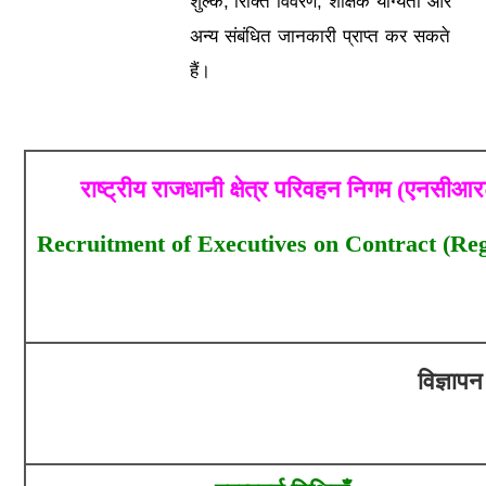
शुल्क, रिक्ति विवरण, शैक्षिक योग्यता और
अन्य संबंधित जानकारी प्राप्त कर सकते
हैं।
राष्ट्रीय राजधानी क्षेत्र परिवहन निगम (एनसीआ
Recruitment of Executives on Contract (Re
विज्ञा