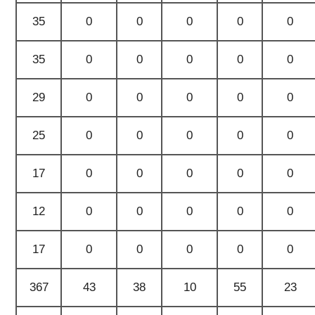
35
0
0
0
0
0
35
0
0
0
0
0
29
0
0
0
0
0
25
0
0
0
0
0
17
0
0
0
0
0
12
0
0
0
0
0
17
0
0
0
0
0
367
43
38
10
55
23