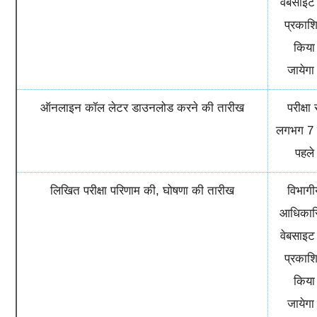
वेबसाइट
प्रकाश
किया
जायेगा
ऑनलाइन कॉल लेटर डाउनलोड करने की तारीख
परीक्षा 
लगभग 7 
पहले
लिखित परीक्षा परिणाम की, घोषणा की तारीख
विभागी
आधिकार
वेबसाइट
प्रकाश
किया
जायेगा