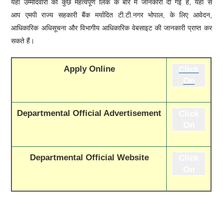
यहां उम्मीदवारों को कुछ महत्वपूर्ण लिंक के बारे में जानकारी दी गई है, यहां से
आप
एमपी राज्य सहकारी बैंक मर्यादित टी.टी.नगर भोपाल,
के लिए आवेदन,
आधिकारिक अधिसूचना और विभागीय आधिकारिक वेबसाइट की जानकारी प्राप्त कर
सकते हैं।
Apply Online
Click
On
Departmental Official Advertisement
Click
On
Departmental Official Website
Click
On