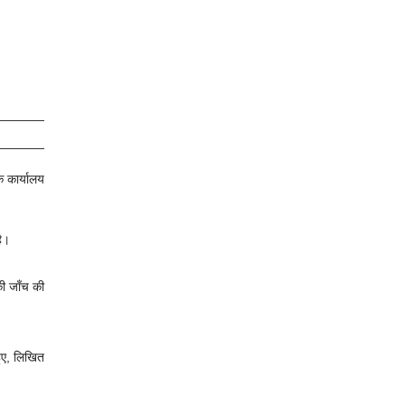
 कार्यालय
है।
की जाँच की
हुए, लिखित