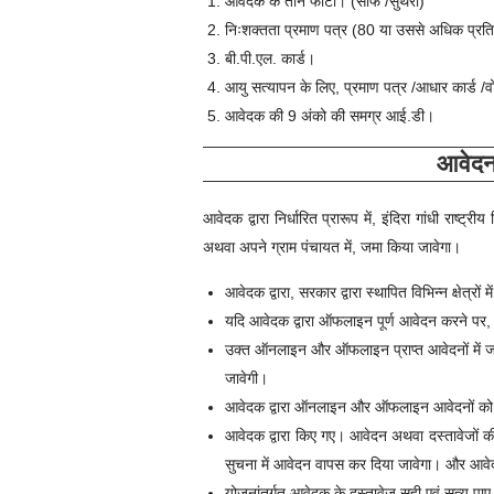
आवेदक के तीन फोटो। (साफ /सुथरा)
निःशक्तता प्रमाण पत्र (80 या उससे अधिक प्रत
बी.पी.एल. कार्ड।
आयु सत्यापन के लिए, प्रमाण पत्र /आधार कार्ड /वोट
आवेदक की 9 अंको की समग्र आई.डी।
आवेदन 
आवेदक द्वारा निर्धारित प्रारूप में,
इंदिरा गांधी राष्ट्री
अथवा अपने ग्राम पंचायत में, जमा किया जावेगा।
आवेदक द्वारा, सरकार द्वारा स्थापित विभिन्न क्षे
यदि आवेदक द्वारा ऑफलाइन पूर्ण आवेदन करने पर, आ
उक्त ऑनलाइन और ऑफलाइन प्राप्त आवेदनों में जनप
जावेगी।
आवेदक द्वारा ऑनलाइन और ऑफलाइन आवेदनों को, ज
आवेदक द्वारा किए गए। आवेदन अथवा दस्तावेजों क
सुचना में आवेदन वापस कर दिया जावेगा। और आवेदनक
योजनांतर्गत आवेदक के दस्तावेज सही एवं सत्य पाए ज