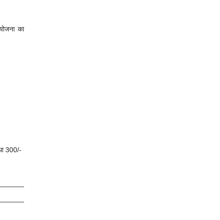
योजना का
तथा 300/-