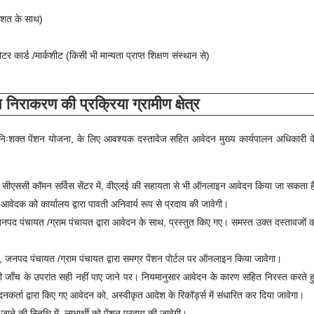
िशत के साथ)
र कार्ड /मार्कशीट (किसी भी मान्यता प्राप्त शिक्षण संस्थान से)
निराकरण की प्रक्रिया ग्रामीण क्षेत्र
य निःशक्त पेंशन योजना
, के लिए आवश्यक दस्तावेज सहित आवेदन मुख्य कार्यपालन अधिकारी के
त्रों में सीएससी कॉमन सर्विस सेंटर में, वीएलई की सहायता से भी ऑनलाइन आवेदन किया जा सकता 
वेदक को कार्यालय द्वारा पावती अनिवार्य रूप से प्रदाय की जावेगी।
द पंचायत /ग्राम पंचायत द्वारा आवेदन के साथ, प्रस्तुत किए गए। समस्त उक्त दस्तावजों 
नपद पंचायत /ग्राम पंचायत द्वारा समग्र पेंशन पोर्टल पर ऑनलाइन किया जावेगा।
ी जाँच के उपरांत सही नहीं पाए जाने पर। नियमानुसार आवेदन के कारण सहित निरस्त करते 
र्ता द्वारा किए गए आवेदन को, अस्वीकृत आदेश के रिकॉर्ड्स में संधारित कर दिया जावेगा।
ाने की स्तिथि में, लाभार्थी को पेंशन प्रदाय की जावेगी।