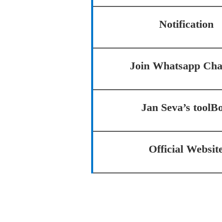
Notification
Join Whatsapp Cha
Jan Seva’s toolB
Official Websit