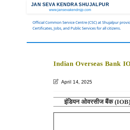
JAN SEVA KENDRA SHUJALPUR
www.jansevakendrsjp.com
Official Common Service Centre (CSC) at Shujalpur prov
Certificates, Jobs, and Public Services for all citizens.
Indian Overseas Bank I
April 14, 2025
इंडियन ओवरसीज बैंक (IOB)