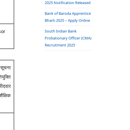
2025 Notification Released
Bank of Baroda Apprentice
Bharti 2025 – Apply Online
South Indian Bank
sor
Probationary Officer (CMA)
Recruitment 2025
सूचना
युक्ति
मीदवार
शैक्षिक