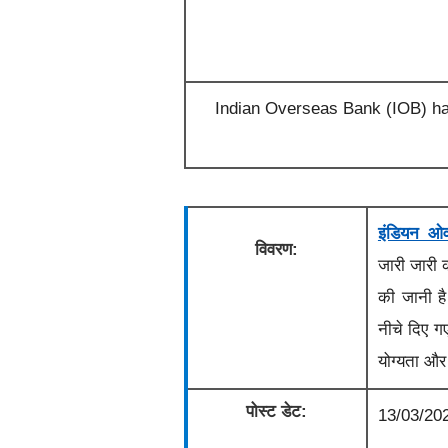
Indian Overseas Bank (IOB) has 
इंडियन ओ
विवरण:
जारी
जारी
की जानी 
नीचे दिए गए
योग्यता और
पोस्ट डेट:
13/03/20