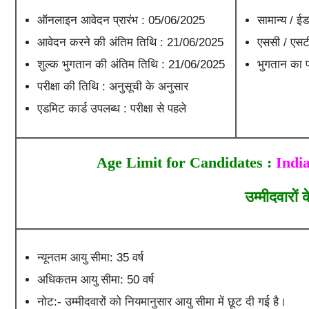
ऑनलाइन आवेदन प्रारंभ : 05/06/2025
सामान्य / ईड
आवेदन करने की अंतिम तिथि : 21/06/2025
एससी / एसटी
शुल्क भुगतान की अंतिम तिथि : 21/06/2025
भुगतान का 
परीक्षा की तिथि : अनुसूची के अनुसार
एडमिट कार्ड उपलब्ध : परीक्षा से पहले
Age Limit for Candidates :
India
उम्मीदवारों
न्यूनतम आयु सीमा: 35 वर्ष
अधिकतम आयु सीमा: 50 वर्ष
नोट:- उम्मीदवारों को नियमानुसार आयु सीमा में छूट दी गई है।