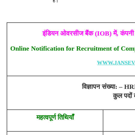
हैं।
इंडियन ओवरसीज बैंक (IOB) में, कंपन
Online Notification for Recruitment of Co
WWW.JANSEV
विज्ञापन संख्या: –
कुल पदों 
महत्वपूर्ण तिथियाँ