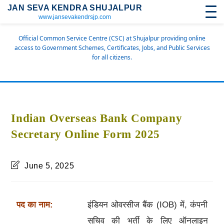
JAN SEVA KENDRA SHUJALPUR
www.jansevakendrsjp.com
Official Common Service Centre (CSC) at Shujalpur providing online
access to Government Schemes, Certificates, Jobs, and Public Services
for all citizens.
Indian Overseas Bank Company
Secretary Online Form 2025
June 5, 2025
पद का नाम:
इंडियन ओवरसीज बैंक (IOB) में, कंपनी
सचिव की भर्ती के लिए ऑनलाइन