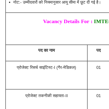
नोट:- उम्मीदवारों को नियमानुसार आयु सीमा में छूट दी गई है।
Vacancy Details For :
IMTECH
पद का नाम
पद
प्रोजेक्ट रिसर्च साइंटिस्ट-I (गैर-मेडिकल)
01
प्रोजेक्ट तकनीकी सहायता-II
01