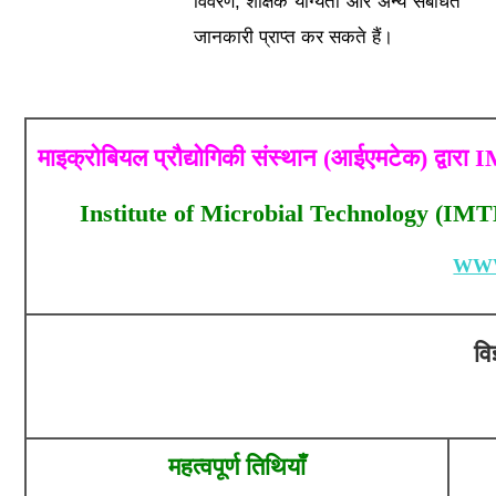
विवरण, शैक्षिक योग्यता और अन्य संबंधित
जानकारी प्राप्त कर सकते हैं।
माइक्रोबियल प्रौद्योगिकी संस्थान (आईएमटेक) द्वार
Institute of Microbial Technology (IM
WWW
वि
महत्वपूर्ण तिथियाँ