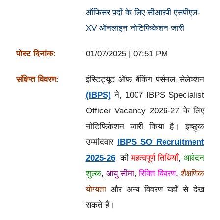
ऑफिसर पदों के लिए सीआरपी एसपीएल-
XV ऑनलाइन नोटिफिकेशन जारी
पोस्ट दिनांक:
01/07/2025 | 07:51 PM
संक्षिप्त विवरण:
इंस्टिट्यूट ऑफ बैंकिंग पर्सनल सेलेक्शन
(IBPS)
ने, 1007 IBPS Specialist
Officer Vacancy 2026-27 के लिए
नोटिफिकेशन जारी किया है। इच्छुक
उम्मीदवार
IBPS SO Recruitment
2025-26
की
महत्वपूर्ण तिथियाँ
,
आवेदन
शुल्क
,
आयु सीमा
,
रिक्ति विवरण
,
शैक्षणिक
योग्यता
और अन्य विवरण यहाँ से देख
सकते हैं।