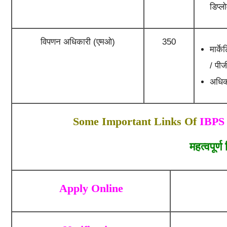
डिप्ल
विपणन अधिकारी (एमओ)
350
मार्क
/ पीज
अधिक 
Some Important Links Of
IBPS 
महत्वपूर्ण
Apply Online