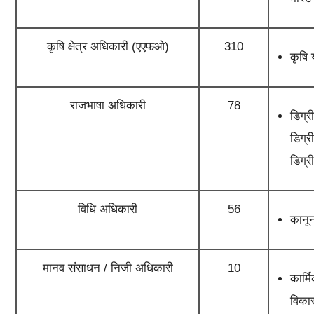
कृषि क्षेत्र अधिकारी (एएफओ)
310
कृषि 
राजभाषा अधिकारी
78
डिग्र
डिग्र
डिग्र
विधि अधिकारी
56
कानून
मानव संसाधन / निजी अधिकारी
10
कार्म
विकास