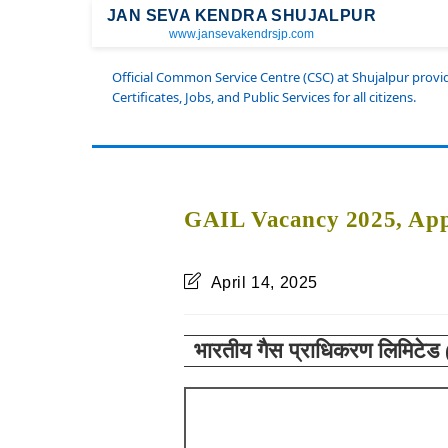
JAN SEVA KENDRA SHUJALPUR
www.jansevakendrsjp.com
Official Common Service Centre (CSC) at Shujalpur prov
Certificates, Jobs, and Public Services for all citizens.
GAIL Vacancy 2025, Appl
April 14, 2025
भारतीय गैस प्राधिकरण लिमिटेड (ग