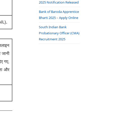
2025 Notification Released
Bank of Baroda Apprentice
Bharti 2025 – Apply Online
IL),
South Indian Bank
Probationary Officer (CMA)
Recruitment 2025
ऑनलाइन
ी जानी
िए गए,
यता और