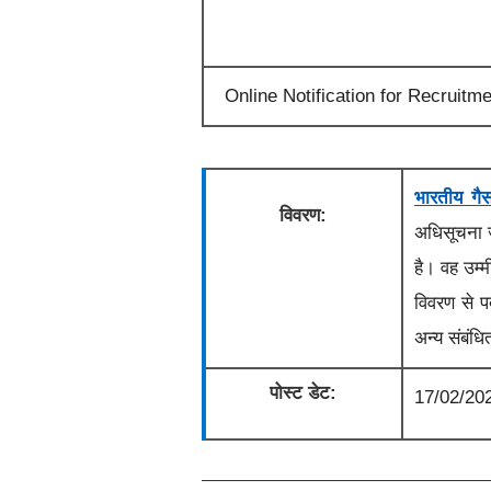
Online Notification for Recruitme
भारतीय गै
विवरण:
अधिसूचना
है।
वह उम्म
विवरण से पद
अन्य संबंधि
पोस्ट डेट:
17/02/20