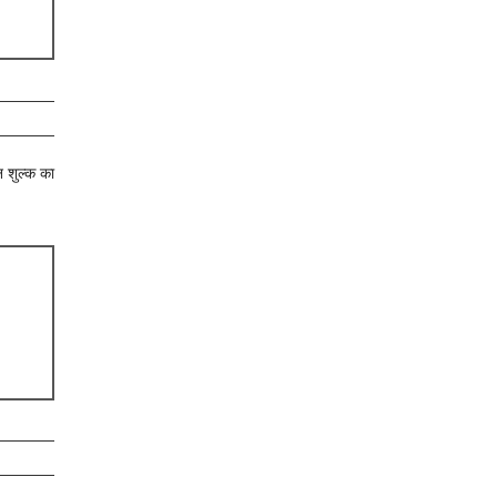
न शुल्क का