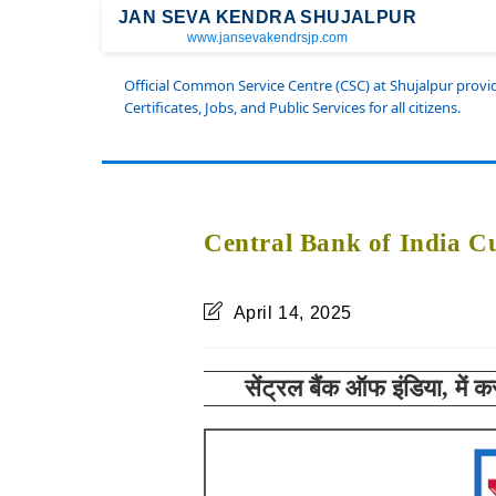
JAN SEVA KENDRA SHUJALPUR
www.jansevakendrsjp.com
Official Common Service Centre (CSC) at Shujalpur prov
Certificates, Jobs, and Public Services for all citizens.
Central Bank of India C
April 14, 2025
सेंट्रल बैंक ऑफ इंडिया, में
कस