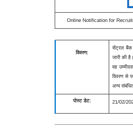
Online Notification for Recru
सेंट्रल बै
विवरण:
जारी
की ह
वह उम्मीदव
विवरण से पद
अन्य संबंधि
पोस्ट डेट:
21/02/20