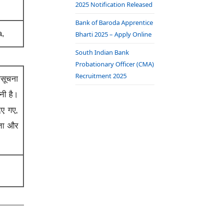
2025 Notification Released
Bank of Baroda Apprentice
a,
Bharti 2025 – Apply Online
South Indian Bank
Probationary Officer (CMA)
Recruitment 2025
िसूचना
नी है।
िए गए,
यता और