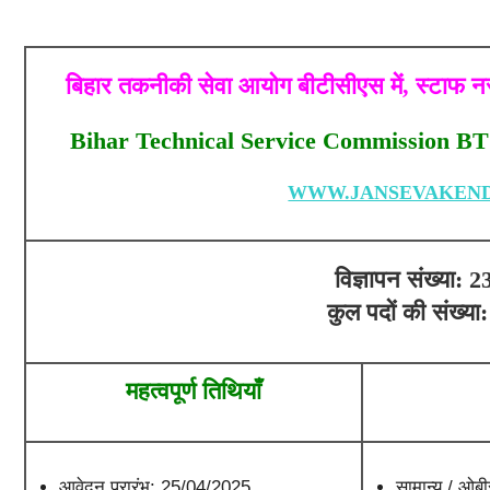
बिहार तकनीकी सेवा आयोग बीटीसीएस में, स्टाफ न
Bihar Technical Service Commission BT
WWW.JANSEVAKEND
विज्ञापन संख्या: 
कुल पदों की संख्य
महत्वपूर्ण तिथियाँ
आवेदन प्रारंभ: 25/04/2025
सामान्य / ओब