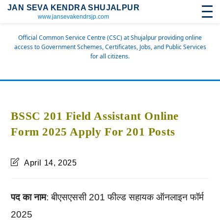
JAN SEVA KENDRA SHUJALPUR
www.jansevakendrsjp.com
Official Common Service Centre (CSC) at Shujalpur providing online
access to Government Schemes, Certificates, Jobs, and Public Services
for all citizens.
BSSC 201 Field Assistant Online
Form 2025 Apply For 201 Posts
April 14, 2025
पद का नाम
: बीएसएससी 201 फील्ड सहायक ऑनलाइन फॉर्म
2025