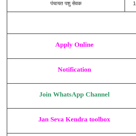
पंचायत पशु सेवक
1
Apply Online
Notification
Join WhatsApp Channel
Jan Seva Kendra toolbox