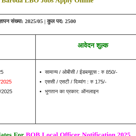
 Baroda LBO Jobs Apply Online
ज्ञापन संख्या: 2025/05 | कुल पद: 2500
आवेदन शुल्क
25
सामान्य / ओबीसी / ईडब्ल्यूएस : रु 850/-
/2025
एससी / एसटी / दिव्यांग : रु 175/-
7/2025
भुगतान का प्रकार: ऑनलाइन
dates For
BOB Local Officer Notification 2025