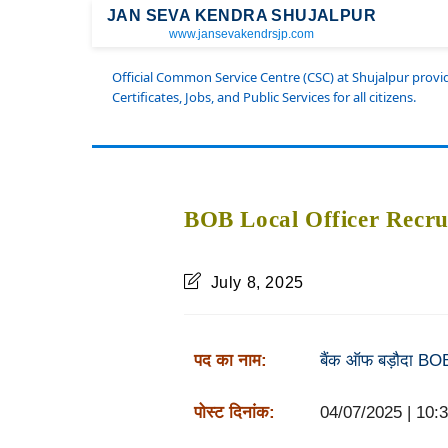
JAN SEVA KENDRA SHUJALPUR
www.jansevakendrsjp.com
Official Common Service Centre (CSC) at Shujalpur prov
Certificates, Jobs, and Public Services for all citizens.
BOB Local Officer Recr
July 8, 2025
पद का नाम:
बैंक ऑफ बड़ौदा BO
पोस्ट दिनांक:
04/07/2025 | 10: