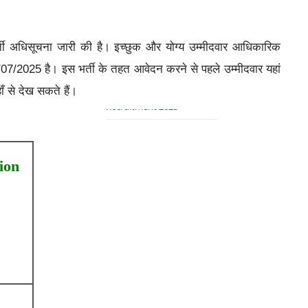
2025 Notification Released
Bank of Baroda Apprentice
ती अधिसूचना जारी की है। इच्छुक और योग्य उम्मीदवार आधिकारिक
Bharti 2025 – Apply Online
2025 है। इस भर्ती के तहत आवेदन करने से पहले उम्मीदवार यहां
South Indian Bank
Probationary Officer (CMA)
 से देख सकते हैं।
Recruitment 2025
ion