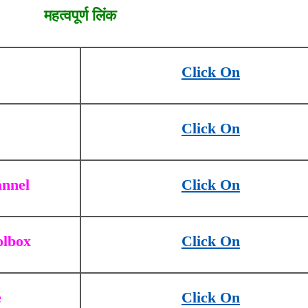
महत्वपूर्ण लिंक
Click On
Click On
nnel
Click On
olbox
Click On
e
Click On