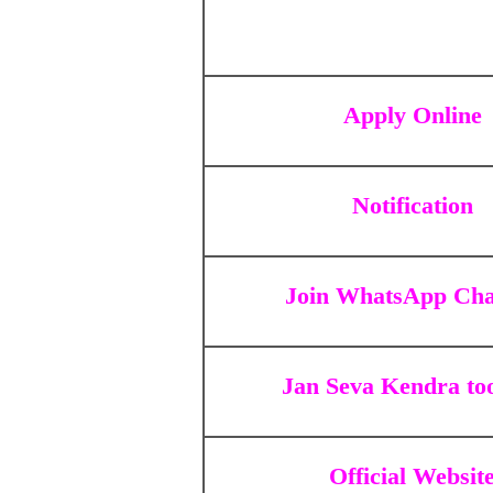
Apply Online
Notification
Join WhatsApp Cha
Jan Seva Kendra to
Official Websit