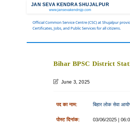
JAN SEVA KENDRA SHUJALPUR
www.jansevakendrsjp.com
Official Common Service Centre (CSC) at Shujalpur prov
Certificates, Jobs, and Public Services for all citizens.
Bihar BPSC District Stat
June 3, 2025
पद का नाम:
बिहार लोक सेवा आयो
पोस्ट दिनांक:
03/06/2025 | 06: