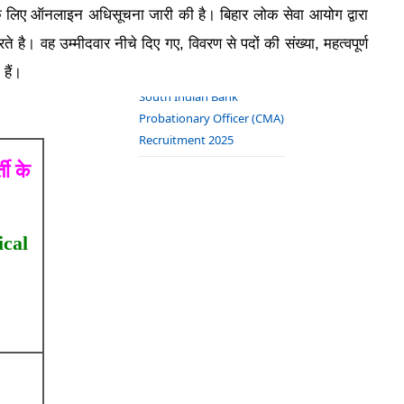
2025 Notification Released
के लिए ऑनलाइन अधिसूचना जारी की है। बिहार लोक सेवा आयोग द्वारा
Bank of Baroda Apprentice
 है। वह उम्मीदवार नीचे दिए गए, विवरण से पदों की संख्या, महत्वपूर्ण
Bharti 2025 – Apply Online
हैं।
South Indian Bank
Probationary Officer (CMA)
Recruitment 2025
ी के
ical