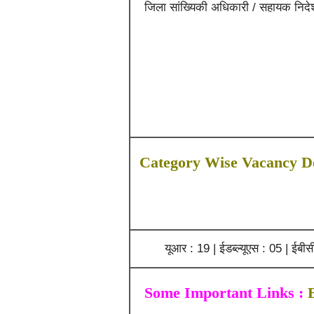
जिला सांख्यिकी अधिकारी / सहायक निद
Category Wise Vacancy De
यूआर : 19 | ईडब्ल्यूएस : 05 | ईबी
Some Important Links :
B