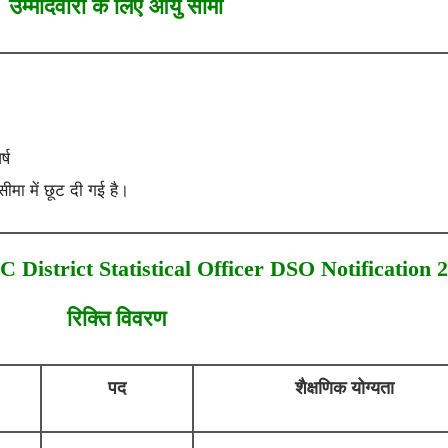
उम्मीदवारों के लिए आयु सीमा
्ष
ीमा में छूट दी गई है।
 District Statistical Officer DSO Notification 
रिक्ति विवरण
पद
शैक्षणिक योग्यता