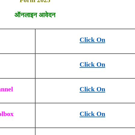
ऑनलाइन आवेदन
Click On
Click On
nnel
Click On
olbox
Click On