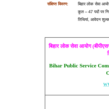
संक्षिप्त विवरण:
बिहार लोक सेवा आय
कुल – 47 पदों पर निय
तिथियां, आवेदन शुल्क
बिहार लोक सेवा आयोग (बीपीएससी
Bihar Public Service Comm
O
W