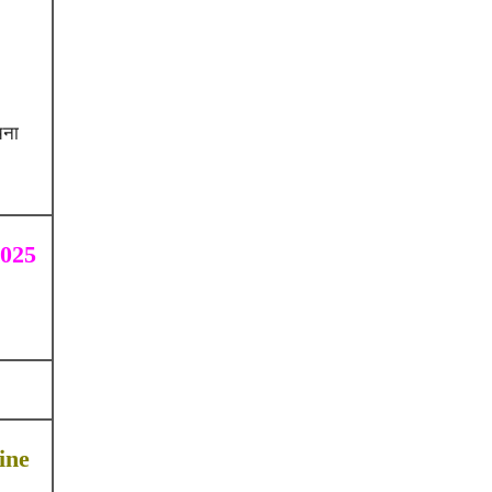
चना
2025
ine