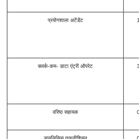
प्रयोगशाला अटेंडेंट
क्लर्क-कम- डाटा एंट्री ऑपरेट
वरिष्ठ सहायक
डायलिसिस तकनीशियन