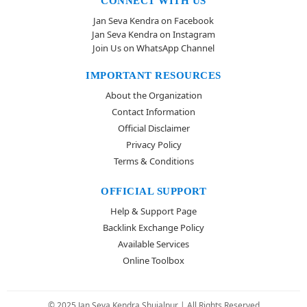
CONNECT WITH US
Jan Seva Kendra on Facebook
Jan Seva Kendra on Instagram
Join Us on WhatsApp Channel
IMPORTANT RESOURCES
About the Organization
Contact Information
Official Disclaimer
Privacy Policy
Terms & Conditions
OFFICIAL SUPPORT
Help & Support Page
Backlink Exchange Policy
Available Services
Online Toolbox
© 2025 Jan Seva Kendra Shujalpur | All Rights Reserved