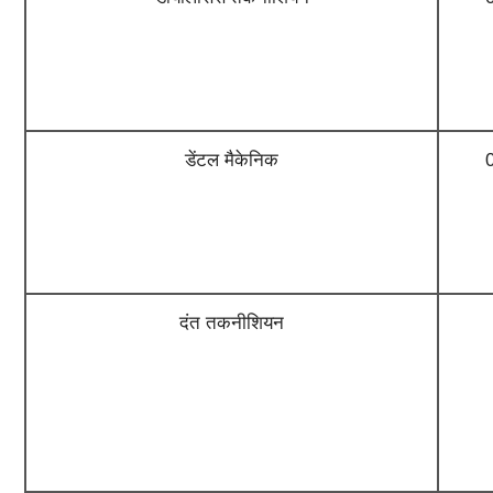
डेंटल मैकेनिक
दंत तकनीशियन