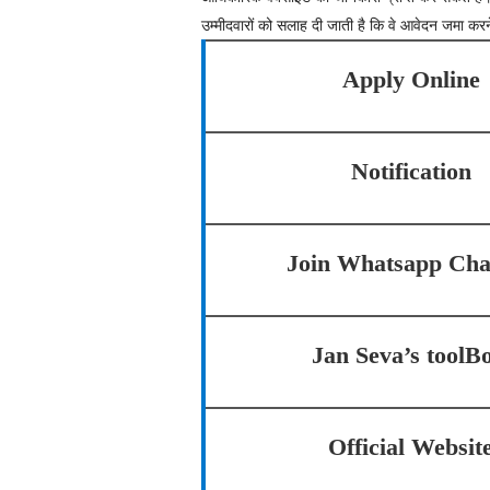
उम्मीदवारों को सलाह दी जाती है कि वे आवेदन जमा करने स
Apply Online
Notification
Join Whatsapp Cha
Jan Seva’s toolB
Official Websit