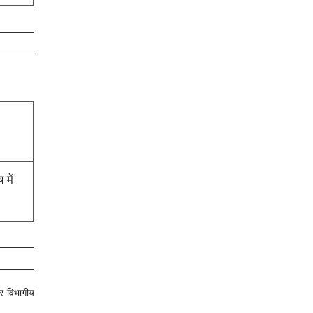
 में
और विभागीय