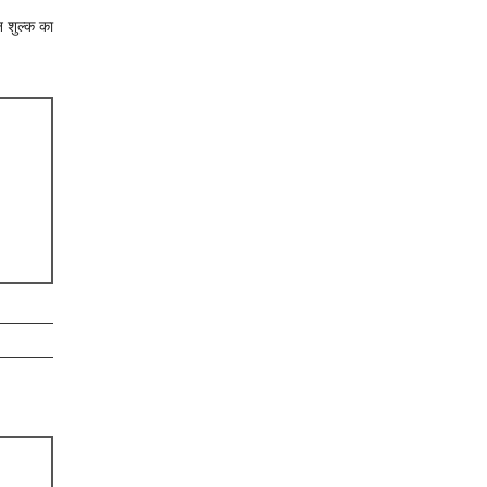
न शुल्क का