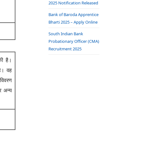
2025 Notification Released
Bank of Baroda Apprentice
Bharti 2025 – Apply Online
South Indian Bank
Probationary Officer (CMA)
Recruitment 2025
ी है।
है।
वह
 विवरण
र अन्य