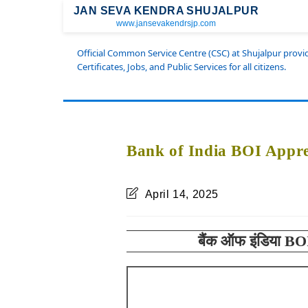
JAN SEVA KENDRA SHUJALPUR
www.jansevakendrsjp.com
Official Common Service Centre (CSC) at Shujalpur prov
Certificates, Jobs, and Public Services for all citizens.
Bank of India BOI Appre
April 14, 2025
बैंक ऑफ इंडिया BOI