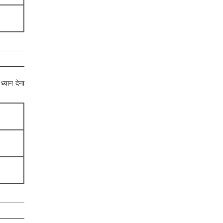
ध्यान देना