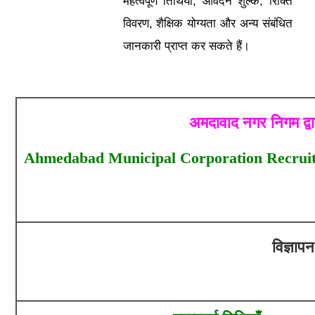
महत्वपूर्ण तिथियां, आवेदन शुल्क, रिक्ति
विवरण, शैक्षिक योग्यता और अन्य संबंधित
जानकारी प्राप्त कर सकते हैं।
अमदावाद नगर निगम द्वा
Ahmedabad Municipal Corporation Recruitme
विज्ञा