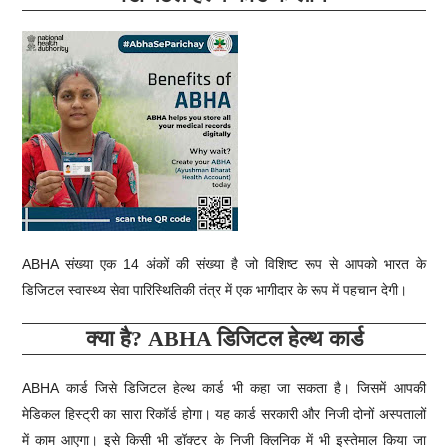
ABHA संख्या एक 14 अंकों की संख्या है जो विशिष्ट रूप से आपको भारत के
डिजिटल स्वास्थ्य सेवा पारिस्थितिकी तंत्र में एक भागीदार के रूप में पहचान देगी।
क्या है? ABHA डिजिटल हेल्थ कार्ड
ABHA कार्ड जिसे डिजिटल हेल्थ कार्ड भी कहा जा सकता है। जिसमें आपकी
मेडिकल हिस्ट्री का सारा रिकॉर्ड होगा। यह कार्ड सरकारी और निजी दोनों अस्पतालों
में काम आएगा। इसे किसी भी डॉक्टर के निजी क्लिनिक में भी इस्तेमाल किया जा