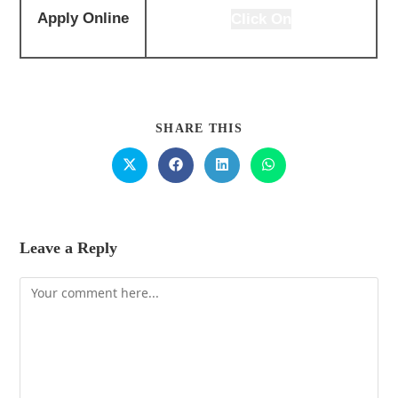
Apply Online
Click On
SHARE THIS
Leave a Reply