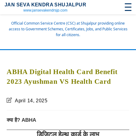
JAN SEVA KENDRA SHUJALPUR
www.jansevakendrsjp.com
Official Common Service Centre (CSC) at Shujalpur providing online
access to Government Schemes, Certificates, Jobs, and Public Services
for all citizens.
ABHA Digital Health Card Benefit
2023 Ayushman VS Health Card
April 14, 2025
क्या है? ABHA
डिजिटल हेल्थ कार्ड के लाभ