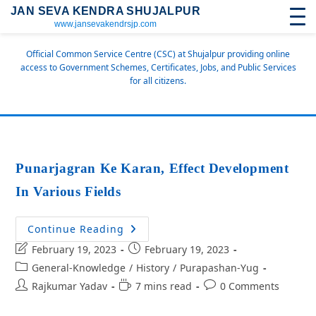
JAN SEVA KENDRA SHUJALPUR
www.jansevakendrsjp.com
Official Common Service Centre (CSC) at Shujalpur providing online
access to Government Schemes, Certificates, Jobs, and Public Services
for all citizens.
Punarjagran Ke Karan, Effect Development
In Various Fields
Continue Reading
February 19, 2023
February 19, 2023
General-Knowledge
/
History
/
Purapashan-Yug
Rajkumar Yadav
7 mins read
0 Comments